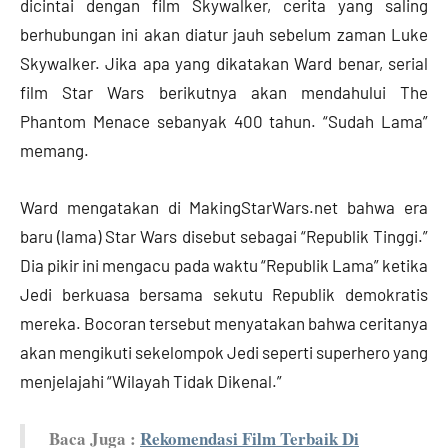
dicintai dengan film Skywalker, cerita yang saling
berhubungan ini akan diatur jauh sebelum zaman Luke
Skywalker. Jika apa yang dikatakan Ward benar, serial
film Star Wars berikutnya akan mendahului The
Phantom Menace sebanyak 400 tahun. “Sudah Lama”
memang.
Ward mengatakan di MakingStarWars.net bahwa era
baru (lama) Star Wars disebut sebagai “Republik Tinggi.”
Dia pikir ini mengacu pada waktu “Republik Lama” ketika
Jedi berkuasa bersama sekutu Republik demokratis
mereka. Bocoran tersebut menyatakan bahwa ceritanya
akan mengikuti sekelompok Jedi seperti superhero yang
menjelajahi “Wilayah Tidak Dikenal.”
Baca Juga :
Rekomendasi Film Terbaik Di