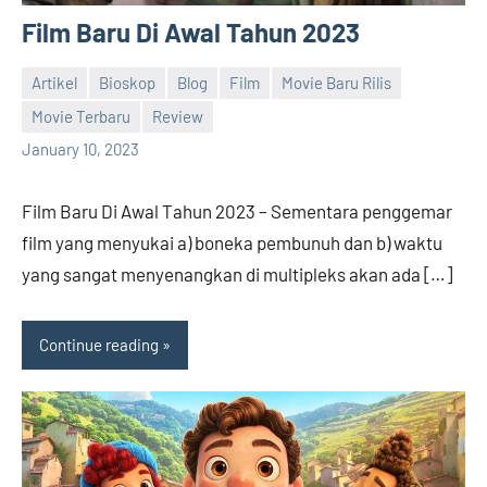
Rilis,
Film Baru Di Awal Tahun 2023
Download
Film
Terbaru
Artikel
Bioskop
Blog
Film
Movie Baru Rilis
Movie Terbaru
Review
barreco
January 10, 2023
Film Baru Di Awal Tahun 2023 – Sementara penggemar
film yang menyukai a) boneka pembunuh dan b) waktu
yang sangat menyenangkan di multipleks akan ada […]
Continue reading