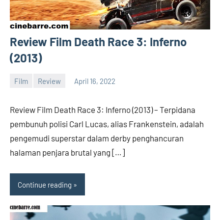
Review Film Death Race 3: Inferno
(2013)
Film
Review
April 16, 2022
barreco
Review Film Death Race 3: Inferno (2013) – Terpidana
pembunuh polisi Carl Lucas, alias Frankenstein, adalah
pengemudi superstar dalam derby penghancuran
halaman penjara brutal yang […]
Continue reading