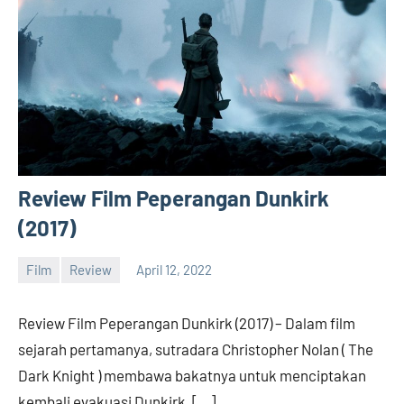
Review Film Peperangan Dunkirk
(2017)
Film
Review
April 12, 2022
barreco
Review Film Peperangan Dunkirk (2017) – Dalam film
sejarah pertamanya, sutradara Christopher Nolan ( The
Dark Knight ) membawa bakatnya untuk menciptakan
kembali evakuasi Dunkirk, […]