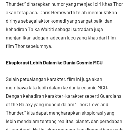
Thunder,” diharapkan humor yang menjadi ciri khas Thor
akan tetap ada. Chris Hemsworth telah membuktikan
dirinya sebagai aktor komedi yang sangat baik, dan
kehadiran Taika Waititi sebagai sutradara juga
menjanjikan adegan-adegan lucu yang khas dari film-
film Thor sebelumnya.
Eksplorasi Lebih Dalam ke Dunia Cosmic MCU
Selain petualangan karakter, film ini juga akan
membawa kita lebih dalam ke dunia cosmic MCU.
Dengan kehadiran karakter-karakter seperti Guardians
of the Galaxy yang muncul dalam “Thor: Love and
Thunder,” kita dapat mengharapkan eksplorasi yang
lebih mendalam tentang realitas, planet, dan peradaban
di luar Bumi. Hal ini akan memberikan dimensi baru pada