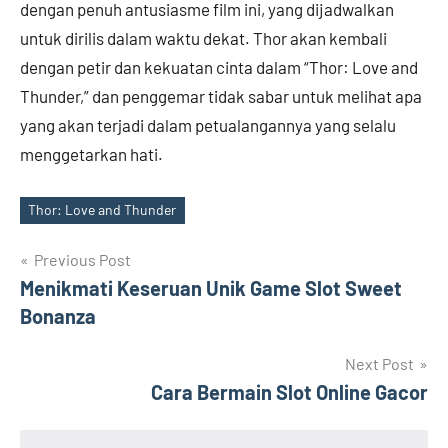
dengan penuh antusiasme film ini, yang dijadwalkan
untuk dirilis dalam waktu dekat. Thor akan kembali
dengan petir dan kekuatan cinta dalam “Thor: Love and
Thunder,” dan penggemar tidak sabar untuk melihat apa
yang akan terjadi dalam petualangannya yang selalu
menggetarkan hati.
Thor: Love and Thunder
Tags
Post
Previous Post
Menikmati Keseruan Unik Game Slot Sweet
navigation
Bonanza
Next Post
Cara Bermain Slot Online Gacor