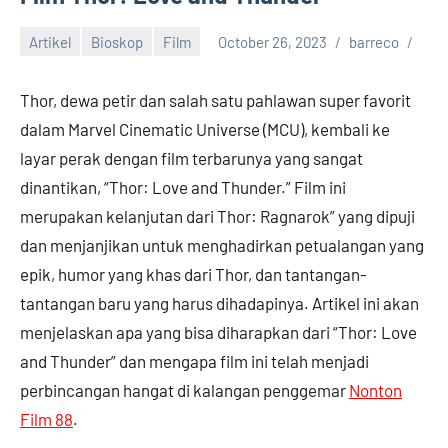
Rilis,
Download
Artikel
Bioskop
Film
October 26, 2023
barreco
Film
Terbaru
Thor, dewa petir dan salah satu pahlawan super favorit
dalam Marvel Cinematic Universe (MCU), kembali ke
layar perak dengan film terbarunya yang sangat
dinantikan, “Thor: Love and Thunder.” Film ini
merupakan kelanjutan dari Thor: Ragnarok” yang dipuji
dan menjanjikan untuk menghadirkan petualangan yang
epik, humor yang khas dari Thor, dan tantangan-
tantangan baru yang harus dihadapinya. Artikel ini akan
menjelaskan apa yang bisa diharapkan dari “Thor: Love
and Thunder” dan mengapa film ini telah menjadi
perbincangan hangat di kalangan penggemar
Nonton
Film 88
.