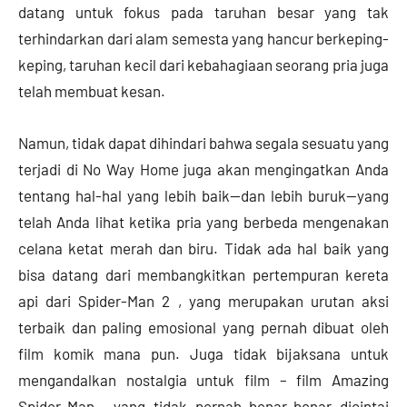
datang untuk fokus pada taruhan besar yang tak
terhindarkan dari alam semesta yang hancur berkeping-
keping, taruhan kecil dari kebahagiaan seorang pria juga
telah membuat kesan.
Namun, tidak dapat dihindari bahwa segala sesuatu yang
terjadi di No Way Home juga akan mengingatkan Anda
tentang hal-hal yang lebih baik—dan lebih buruk—yang
telah Anda lihat ketika pria yang berbeda mengenakan
celana ketat merah dan biru. Tidak ada hal baik yang
bisa datang dari membangkitkan pertempuran kereta
api dari Spider-Man 2 , yang merupakan urutan aksi
terbaik dan paling emosional yang pernah dibuat oleh
film komik mana pun. Juga tidak bijaksana untuk
mengandalkan nostalgia untuk film – film Amazing
Spider-Man , yang tidak pernah benar-benar dicintai