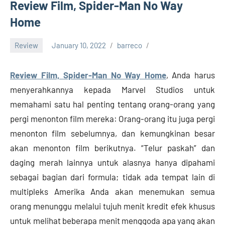
Rilis,
Review Film, Spider-Man No Way
Download
Home
Film
Terbaru
Review
January 10, 2022
barreco
Review Film, Spider-Man No Way Home
, Anda harus
menyerahkannya kepada Marvel Studios untuk
memahami satu hal penting tentang orang-orang yang
pergi menonton film mereka: Orang-orang itu juga pergi
menonton film sebelumnya, dan kemungkinan besar
akan menonton film berikutnya. “Telur paskah” dan
daging merah lainnya untuk alasnya hanya dipahami
sebagai bagian dari formula; tidak ada tempat lain di
multipleks Amerika Anda akan menemukan semua
orang menunggu melalui tujuh menit kredit efek khusus
untuk melihat beberapa menit menggoda apa yang akan