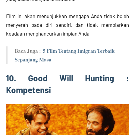
Film ini akan menunjukkan mengapa Anda tidak boleh
menyerah pada diri sendiri, dan tidak membiarkan
keadaan menghancurkan impian Anda.
Baca Juga :
5 Film Tentang Imigran Terbaik
Sepanjang Masa
10. Good Will Hunting :
Kompetensi