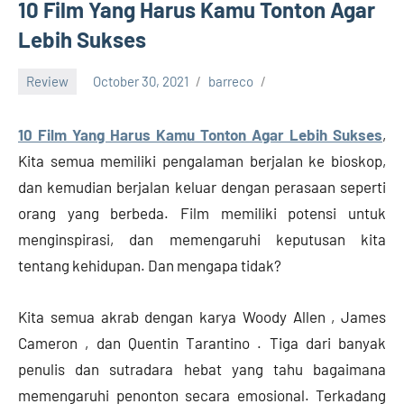
Rilis,
10 Film Yang Harus Kamu Tonton Agar
Download
Lebih Sukses
Film
Terbaru
Review
October 30, 2021
barreco
10 Film Yang Harus Kamu Tonton Agar Lebih Sukses
,
Kita semua memiliki pengalaman berjalan ke bioskop,
dan kemudian berjalan keluar dengan perasaan seperti
orang yang berbeda. Film memiliki potensi untuk
menginspirasi, dan memengaruhi keputusan kita
tentang kehidupan. Dan mengapa tidak?
Kita semua akrab dengan karya Woody Allen , James
Cameron , dan Quentin Tarantino . Tiga dari banyak
penulis dan sutradara hebat yang tahu bagaimana
memengaruhi penonton secara emosional. Terkadang