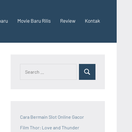
baru
Movie Baru Rilis
Review
Kontak
Cara Bermain Slot Online Gacor
Film Thor: Love and Thunder