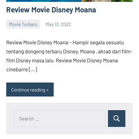
Rilis,
Review Movie Disney Moana
Download
Film
Terbaru
Movie Terbaru
May 13, 2022
barreco
Review Movie Disney Moana – Hampir segala sesuatu
tentang dongeng terbaru Disney, Moana , akrab dari film-
film Disney masa lalu. Review Movie Disney Moana
cinebarre […]
Continue reading