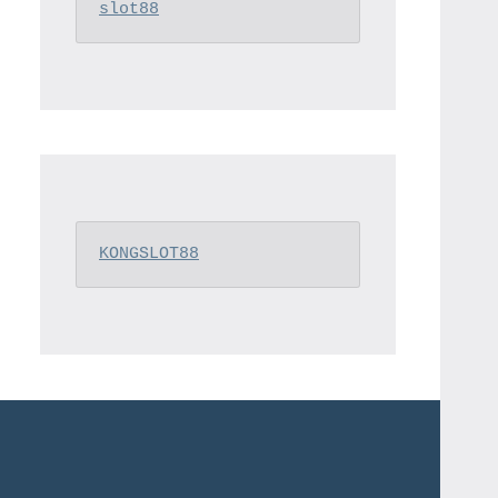
slot88
KONGSLOT88