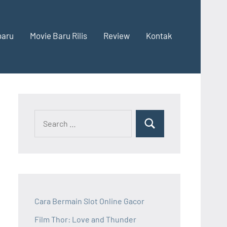
baru
Movie Baru Rilis
Review
Kontak
Cara Bermain Slot Online Gacor
Film Thor: Love and Thunder