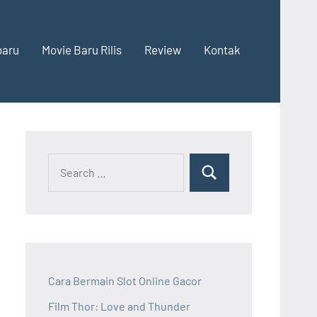
baru
Movie Baru Rilis
Review
Kontak
Cara Bermain Slot Online Gacor
Film Thor: Love and Thunder