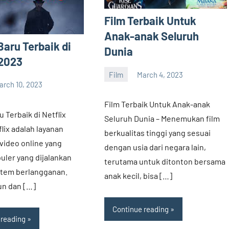
Film Terbaik Untuk
Anak-anak Seluruh
Baru Terbaik di
Dunia
 2023
Film
March 4, 2023
barreco
arch 10, 2023
Film Terbaik Untuk Anak-anak
u Terbaik di Netflix
Seluruh Dunia – Menemukan film
lix adalah layanan
berkualitas tinggi yang sesuai
video online yang
dengan usia dari negara lain,
uler yang dijalankan
terutama untuk ditonton bersama
stem berlangganan.
anak kecil, bisa […]
un dan […]
Continue reading
 reading